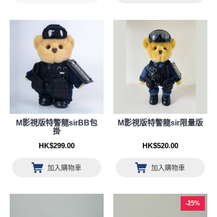
M影視版特警龍sirBB包
M影視版特警龍sir限量版
掛
HK$299.00
HK$520.00
加入購物車
加入購物車
-25%