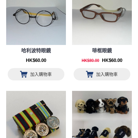
哈利波特眼鏡
啡框眼鏡
HK$60.00
HK$60.00
HK$80.00
加入購物車
加入購物車