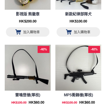
影視版 熊徽章
新款紀律部隊犬
HK$200.00
HK$100.00
加入購物車
加入購物車
-40%
-40%
雷鳴登槍(單枝)
MP5衝鋒槍(單枝)
HK$60.00
HK$60.00
HK$100.00
HK$100.00