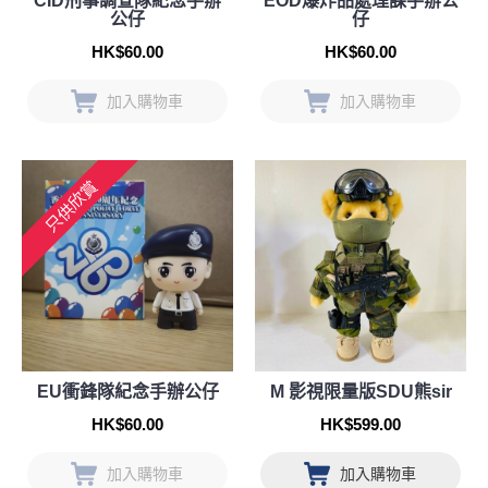
CID刑事調查隊紀念手辦
EOD爆炸品處理課手辦公
公仔
仔
HK$60.00
HK$60.00
加入購物車
加入購物車
只供欣賞
EU衝鋒隊紀念手辦公仔
M 影視限量版SDU熊sir
HK$60.00
HK$599.00
加入購物車
加入購物車