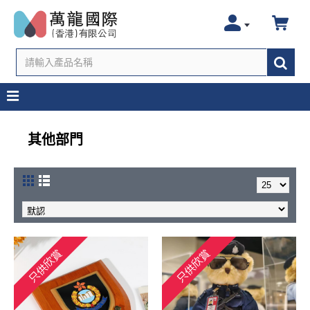
其他部門
只供欣賞
只供欣賞