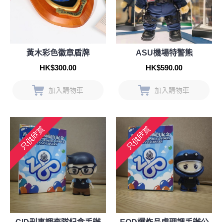
黃木彩色徽章盾牌
ASU機場特警熊
HK$300.00
HK$590.00
加入購物車
加入購物車
只供欣賞
只供欣賞