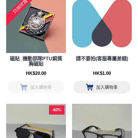
只供欣賞
磁貼_機動部隊PTU銅質
請不要拍(客服專屬差額)
胸磁貼
HK$20.00
HK$1.00
加入購物車
加入購物車
-60%