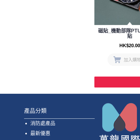
磁貼_機動部隊PT
貼
HK$20.00
加入購
產品分類
消防處產品
最新優惠