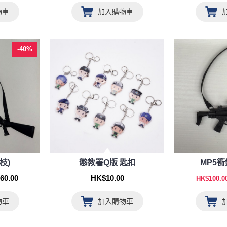
物車
加入購物車
-40%
枝)
懲教署Q版 匙扣
MP5衝
60.00
HK$10.00
HK$100.0
物車
加入購物車