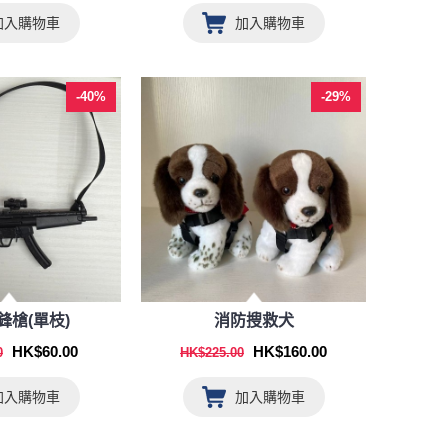
加入購物車
加入購物車
-40%
-29%
鋒槍(單枝)
消防搜救犬
HK$60.00
HK$160.00
0
HK$225.00
加入購物車
加入購物車