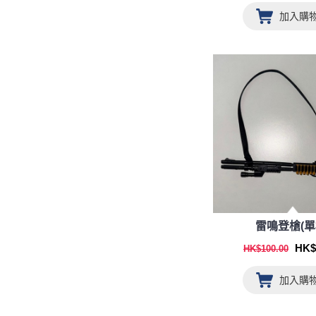
加入購
雷鳴登槍(單
HK$
HK$100.00
加入購