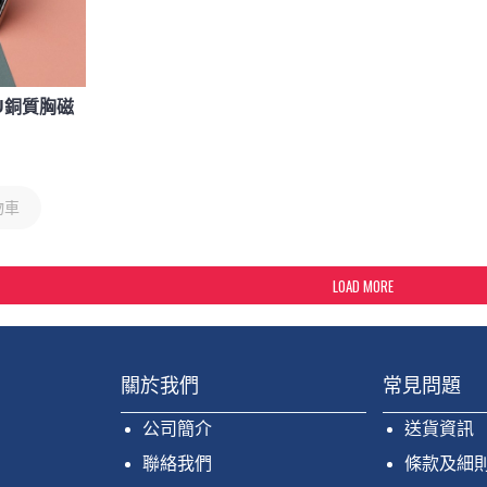
U銅質胸磁
物車
LOAD MORE
關於我們
常見問題
公司簡介
送貨資訊
聯絡我們
條款及細