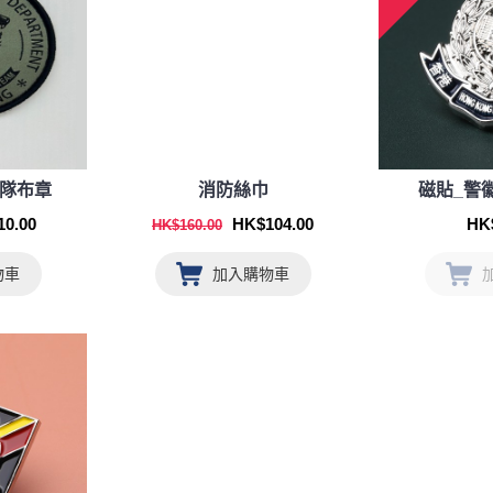
部隊布章
消防絲巾
磁貼_警
0.00
HK$104.00
HK
HK$160.00
物車
加入購物車