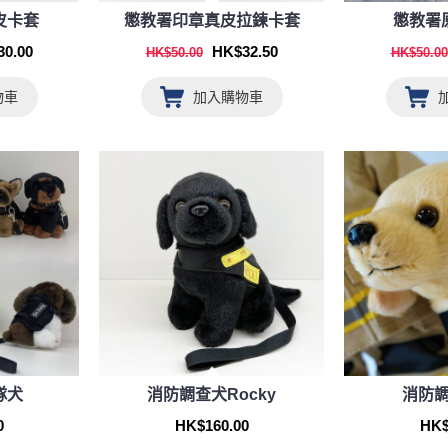
皮卡套
懲教署印章真皮拉鍊卡套
懲教署
0.00
HK$32.50
HK$50.00
HK$50.00
物車
加入購物車
隊犬
消防調查犬Rocky
消防調
0
HK$160.00
HK$