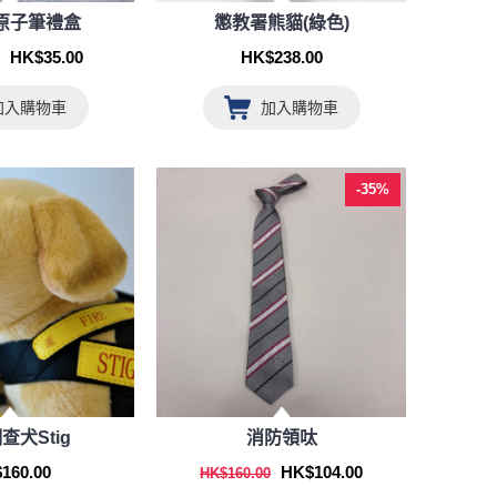
原子筆禮盒
懲教署熊貓(綠色)
HK$35.00
HK$238.00
加入購物車
加入購物車
-35%
查犬Stig
消防領呔
HK$104.00
160.00
HK$160.00