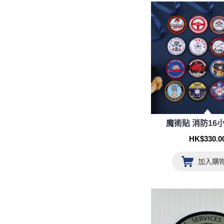
魔術貼 消防16
HK$330.0
加入購