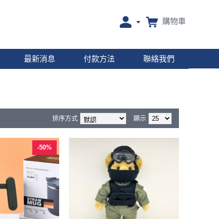
購物車
最新消息
付款方法
聯絡我們
排序方式
顯示
-50%