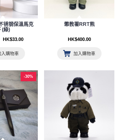
色不锈钢保溫馬克
懲教署RRT熊
 (綠)
HK$33.00
HK$400.00
加入購物車
加入購物車
-30%