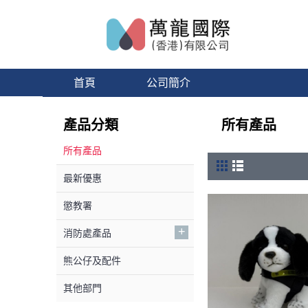
首頁
公司簡介
產品分類
所有產品
所有產品
最新優惠
懲教署
+
消防處產品
熊公仔及配件
其他部門