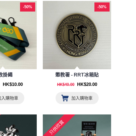
-50%
-50%
教掛繩
懲教署 - RRT冰箱貼
HK$10.00
HK$20.00
HK$40.00
加入購物車
加入購物車
只供欣賞