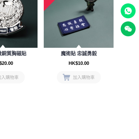
徽銅質胸磁貼
魔術貼 忠誠勇毅
$20.00
HK$10.00
加入購物車
加入購物車