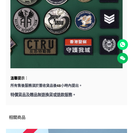
溫馨提示：
48
所有售後服務須於簽收貨品後
小時內提出。
特價貨品及贈品無退換貨或退款服務。
相關商品