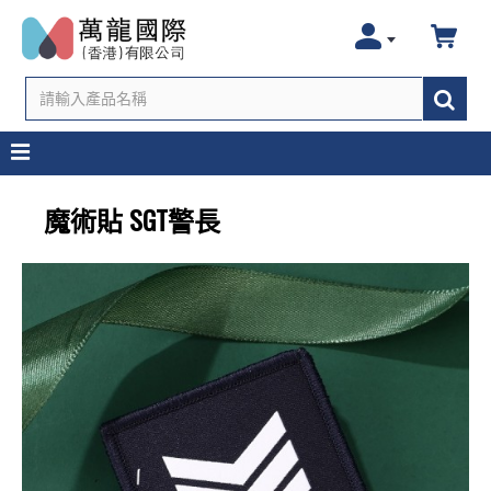
魔術貼 SGT警長