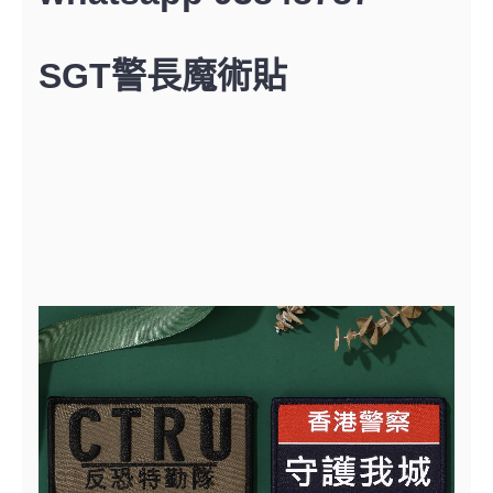
SGT警長魔術貼