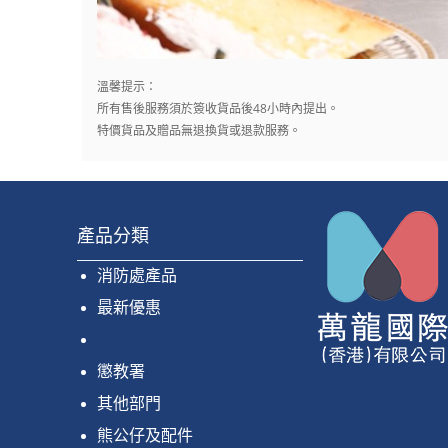
溫馨提示：
所有售後服務須於簽收貨品後48小時內提出。
特價貨品及贈品無退換貨或退款服務。
產品分類
消防處產品
最新優惠
懲教署
其他部門
熊公仔及配件