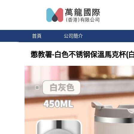
首頁
公司簡介
懲教署-白色不锈钢保溫馬克杯(白