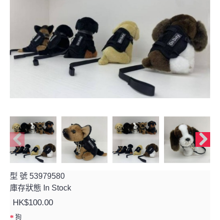
型 號
53979580
庫存狀態
In Stock
HK$100.00
狗