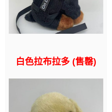
白色拉布拉多 (售罄)