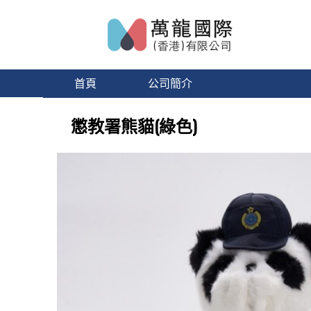
首頁
公司簡介
懲教署熊貓(綠色)