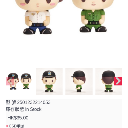
型 號
2501232214053
庫存狀態
In Stock
HK$35.00
CSD手辦