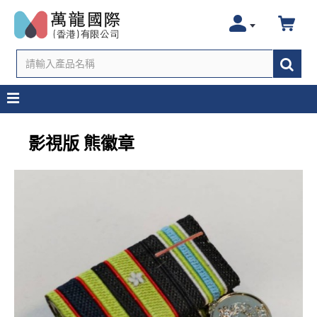
影視版 熊徽章