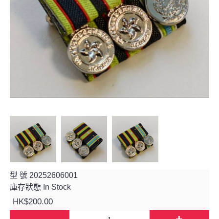
型 號
20252606001
庫存狀態
In Stock
HK$200.00
-
+