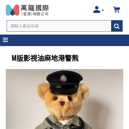
M版影視油麻地港警熊