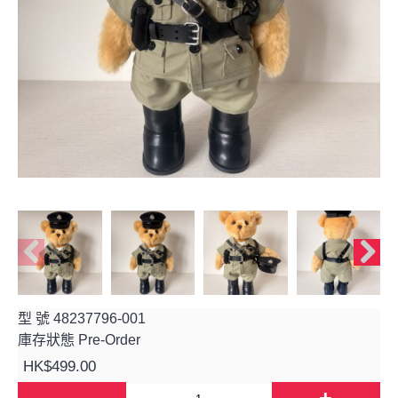
型 號
48237796-001
庫存狀態
Pre-Order
HK$499.00
-
+