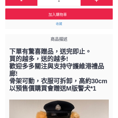
加入購物車
收藏
商品描述
下單有驚喜贈品，送完即止。
!
買的越多，送的越多
歡迎多多關注與支持守護維港禮品
!
廊
30cm
骨架可動，衣服可拆卸，高約
M
*1
以預售價購買會贈送
版警犬