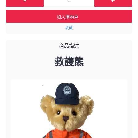
加入購物車
收藏
商品描述
救謢熊