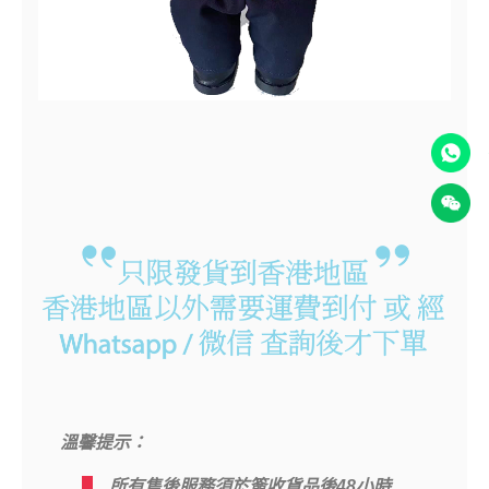
溫馨提示：
所有售後服務須於簽收貨品後48小時