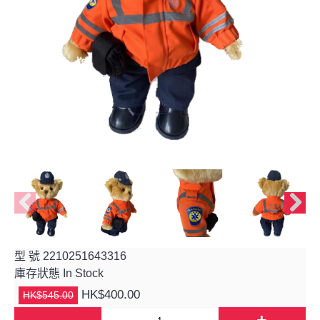
型 號
2210251643316
庫存狀態
In Stock
HK$400.00
HK$545.00
-
+