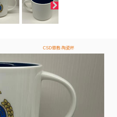
CSD懲教-陶瓷杯