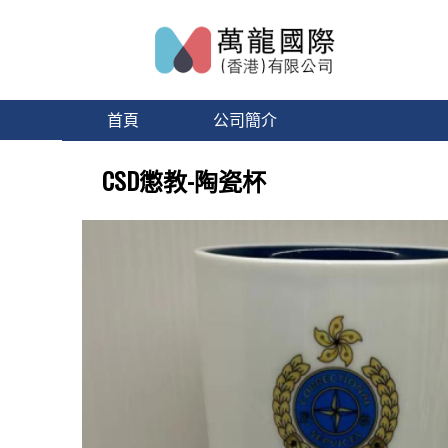
首頁
公司簡介
CSD懲教-陶瓷杯