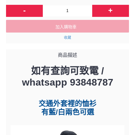
-
+
加入購物車
收藏
商品描述
如有查詢可致電 /
whatsapp 93848787
交通外套裡的
恤衫
有藍/白兩色可選