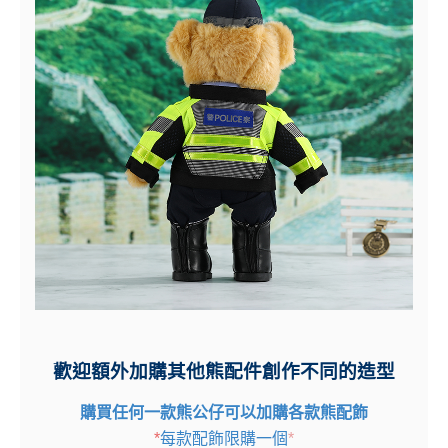
歡迎額外加購其他熊配件創作不同的造型
購買任何一款熊公仔可以加購各款熊配飾
*
每款配飾限購一個
*