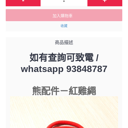
加入購物車
收藏
商品描述
如有查詢可致電 /
whatsapp 93848787
熊配件－紅雞繩