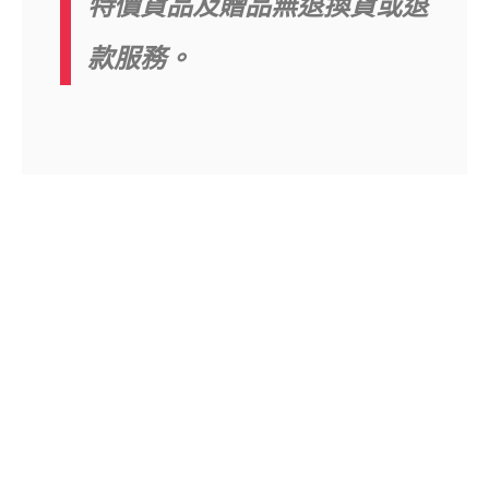
特價貨品及贈品無退換貨或退
款服務。
產品分類
關於我們