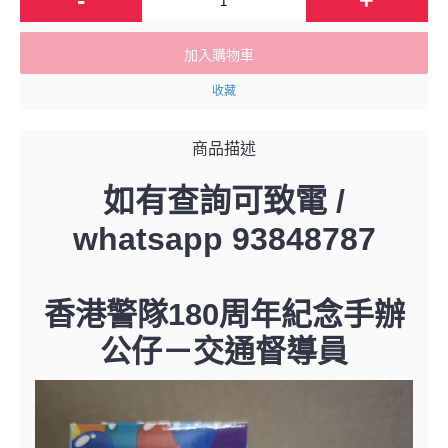
加入購物車
收藏
商品描述
如有查詢可致電 /
whatsapp 93848787
香港警隊180周年紀念手辦
公仔－交通督導員