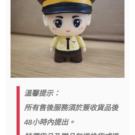
溫馨提示：
所有售後服務須於簽收貨品後
48小時內提出。