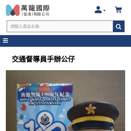
交通督導員手辦公仔