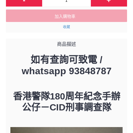
加入購物車
收藏
商品描述
如有查詢可致電 /
whatsapp 93848787
香港警隊180周年紀念手辦
公仔－
CID刑事調查隊