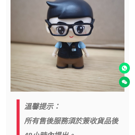
溫馨提示：
所有售後服務須於簽收貨品後