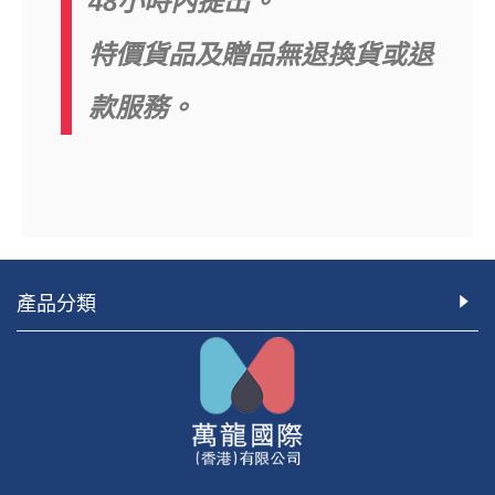
48小時內提出。
特價貨品及贈品無退換貨或退
款服務。
產品分類