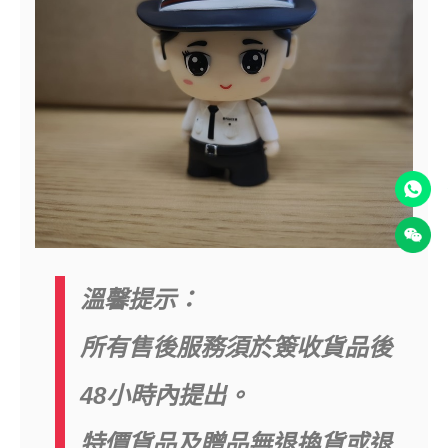
溫馨提示：
所有售後服務須於簽收貨品後
48小時內提出。
特價貨品及贈品無退換貨或退