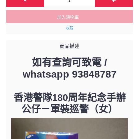
加入購物車
收藏
商品描述
如有查詢可致電 /
whatsapp 93848787
香港警隊180周年紀念手辦
公仔－
軍裝巡警（女）