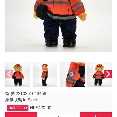
型 號
2210251643458
庫存狀態
In Stock
HK$420.00
HK$555.00
-
+