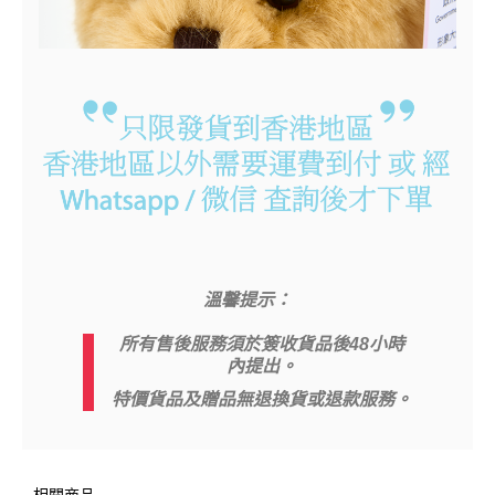
溫馨提示：
所有售後服務須於簽收貨品後48小時
內提出。
特價貨品及贈品無退換貨或退款服務。
相關商品