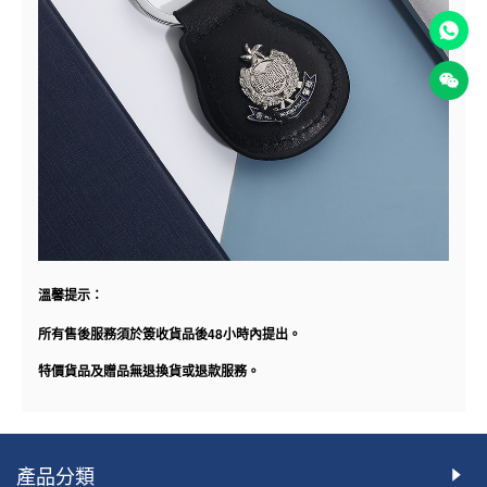
溫馨提示：
48
所有售後服務須於簽收貨品後
小時內提出。
特價貨品及贈品無退換貨或退款服務。
產品分類