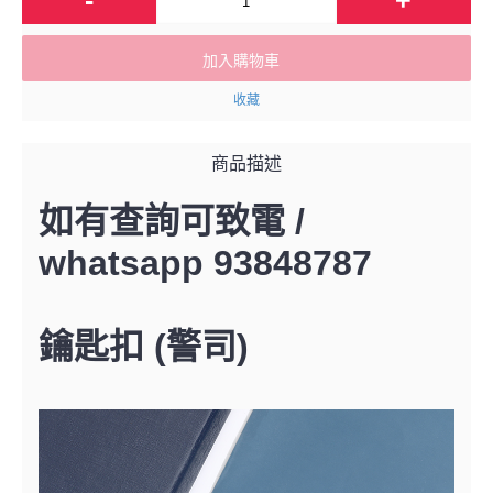
加入購物車
收藏
商品描述
如有查詢可致電 /
whatsapp 93848787
鑰匙扣 (警司)