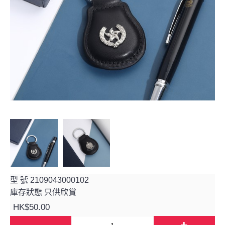
型 號
2109043000102
庫存狀態
只供欣賞
HK$50.00
-
+