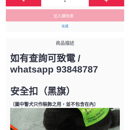
加入購物車
收藏
商品描述
如有查詢可致電 /
whatsapp 93848787
安全扣（黑旗）
〔圖中警犬只作裝飾之用，並不包含在內〕