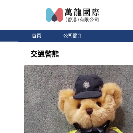
首頁
公司簡介
交通警熊