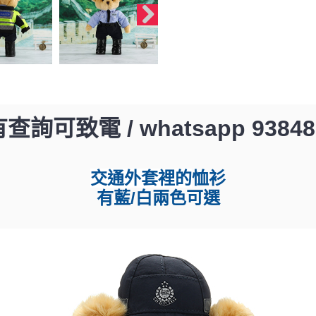
查詢可致電 / whatsapp 93848
交通外套裡的
恤衫
有藍/白兩色可選