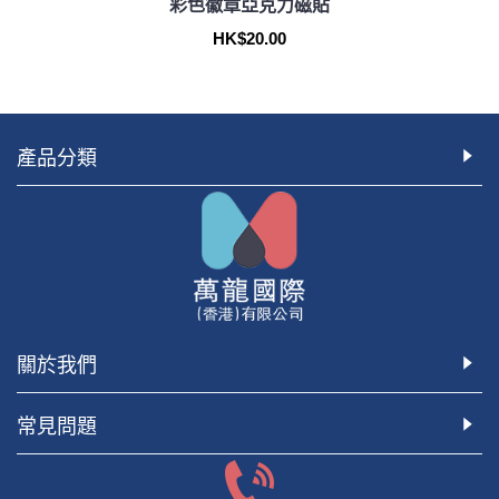
彩色徽章亞克力磁貼
HK$20.00
產品分類
關於我們
常見問題