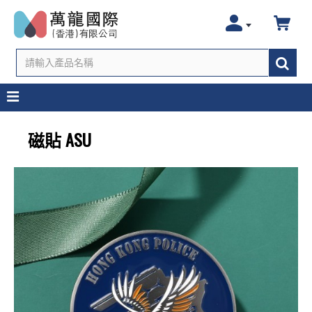
磁貼 ASU