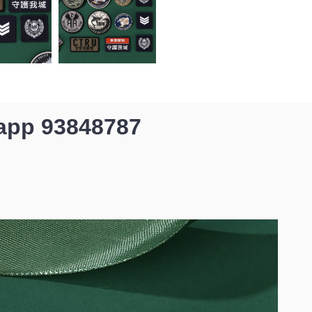
p 93848787