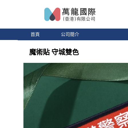
首頁
公司簡介
魔術貼 守城雙色