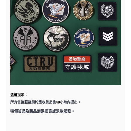
溫馨提示：
48
所有售後服務須於簽收貨品後
小時內提出。
特價貨品及贈品無退換貨或退款服務。