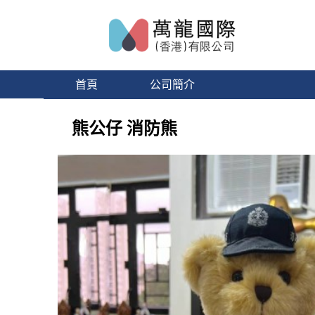
首頁
公司簡介
熊公仔 消防熊