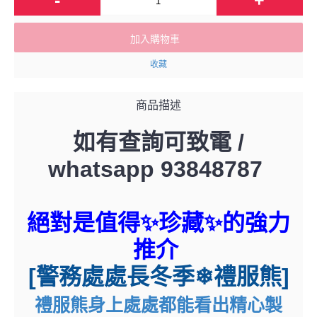
加入購物車
收藏
商品描述
如有查詢可致電 /
whatsapp 93848787
絕對是值得✨珍藏✨的強力
推介
[警務處處長冬季❄禮服熊]
禮服熊身上處處都能看出精心製