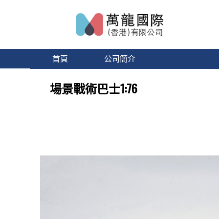
首頁
公司簡介
場景戰術巴士1:76