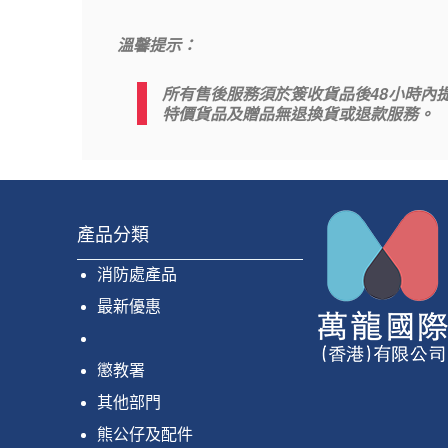
溫馨提示：
48
所有售後服務須於簽收貨品後
小時內
特價貨品及贈品無退換貨或退款服務。
產品分類
消防處產品
最新優惠
懲教署
其他部門
熊公仔及配件