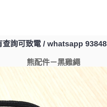
查詢可致電 / whatsapp 93848
熊配件－黑雞繩