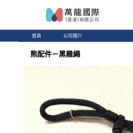
首頁
公司簡介
熊配件－黑雞繩