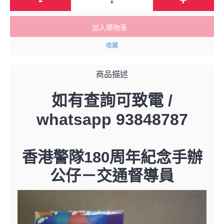
加入購物車
收藏
商品描述
如有查詢可致電 /
whatsapp 93848787
香港警隊180周年紀念手辦
公仔－交通督導員