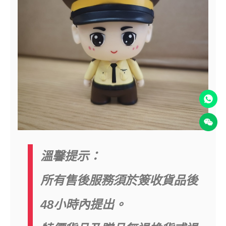
溫馨提示：
所有售後服務須於簽收貨品後
48小時內提出。