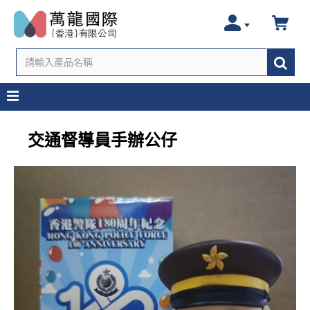
交通督導員手辦公仔