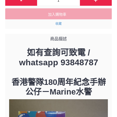
加入購物車
收藏
商品描述
如有查詢可致電 /
whatsapp 93848787
香港警隊180周年紀念手辦
公仔－
Marine水警