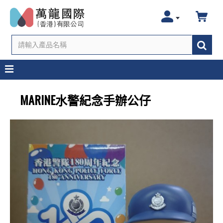
MARINE水警紀念手辦公仔