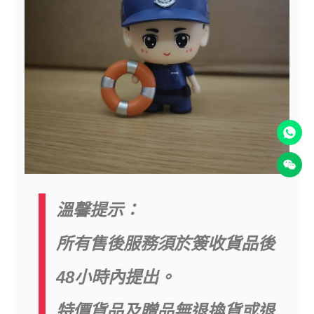
溫馨提示：
所有售後服務須於簽收貨品後
48小時內提出。
特價貨品及贈品無退換貨或退