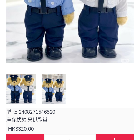
型 號
2408271546520
庫存狀態
只供欣賞
HK$320.00
-
+