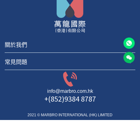
關於我們
常見問題
info@marbro.com.hk
+(852)9384 8787
2021 © MARBRO INTERNATIONAL (HK) LIMITED