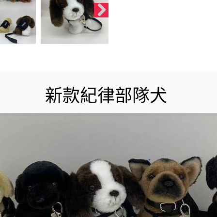
新款紀律部隊犬