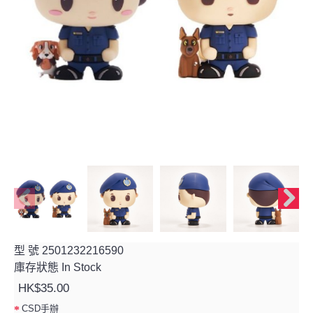
型 號
2501232216590
庫存狀態
In Stock
HK$35.00
CSD手辦