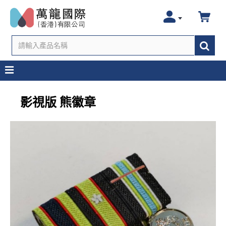
影視版 熊徽章