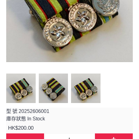
型 號
20252606001
庫存狀態
In Stock
HK$200.00
-
+