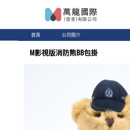
首頁
公司簡介
M影視版消防熊BB包掛