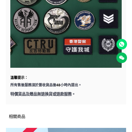
溫馨提示：
48
所有售後服務須於簽收貨品後
小時內提出。
特價貨品及贈品無退換貨或退款服務。
相關商品