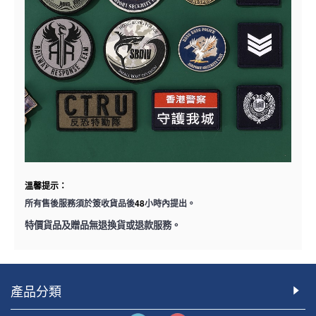
溫馨提示：
48
所有售後服務須於簽收貨品後
小時內提出。
特價貨品及贈品無退換貨或退款服務。
產品分類