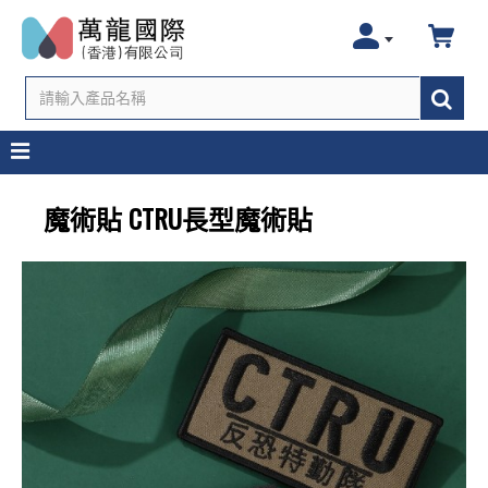
魔術貼 CTRU長型魔術貼