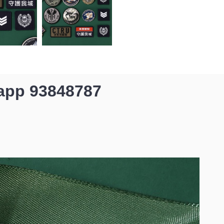
p 93848787