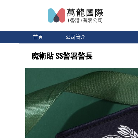
首頁
公司簡介
魔術貼 SS警署警長