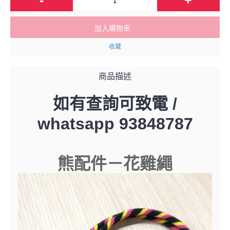
加入購物車
收藏
商品描述
如有查詢可致電 /
whatsapp 93848787
熊配件－花雞繩