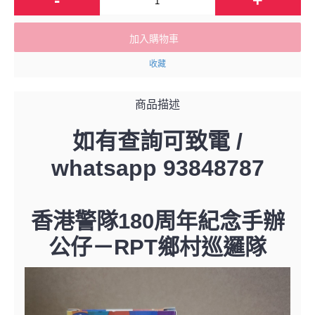
加入購物車
收藏
商品描述
如有查詢可致電 /
whatsapp 93848787
香港警隊180周年紀念手辦
公仔－RPT鄉村巡邏隊