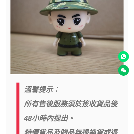
溫馨提示：
所有售後服務須於簽收貨品後
48小時內提出。
特價貨品及贈品無退換貨或退