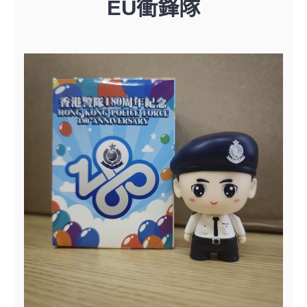
EU衝鋒隊