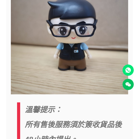
溫馨提示：
所有售後服務須於簽收貨品後