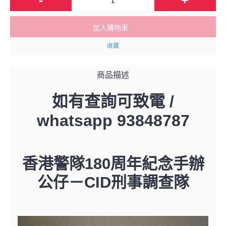
加入購物車
收藏
商品描述
如有查詢可致電 /
whatsapp 93848787
香港警隊180周年紀念手辦
公仔－
CID刑事調查隊