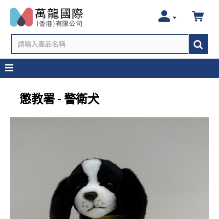
懲教署 - 警衛犬