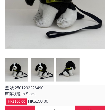
型 號
2501232226490
庫存狀態
In Stock
HK$150.00
HK$160.00
-
+