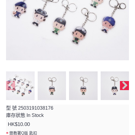
型 號
2503191038176
庫存狀態
In Stock
HK$10.00
懲教署Q版 匙扣