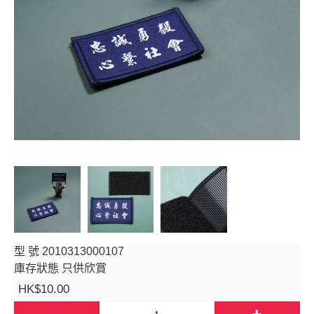
型 號
2010313000107
庫存狀態
只供欣賞
HK$10.00
-
+