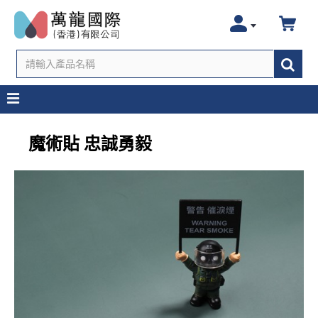
魔術貼 忠誠勇毅