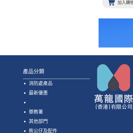
加入購
產品分類
消防處產品
最新優惠
懲教署
其他部門
熊公仔及配件