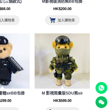
 (三個款式)
M影視版消防熊BB包掛
$68.00
HK$200.00
加入購物車
加入購物車
龍sirBB包掛
M 影視限量版SDU熊sir
299.00
HK$599.00