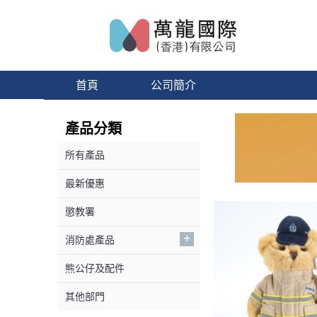
首頁
公司簡介
產品分類
所有產品
最新優惠
懲教署
+
消防處產品
熊公仔及配件
其他部門