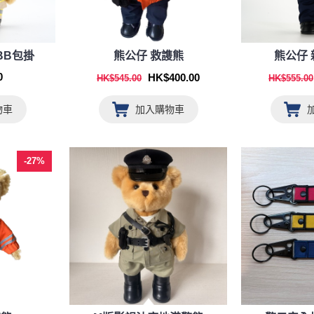
BB包掛
熊公仔 救謢熊
熊公仔
0
HK$400.00
HK$545.00
HK$555.00
物車
加入購物車
-27%