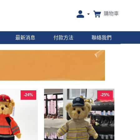
購物車
最新消息
付款方法
聯絡我們
-24%
-25%