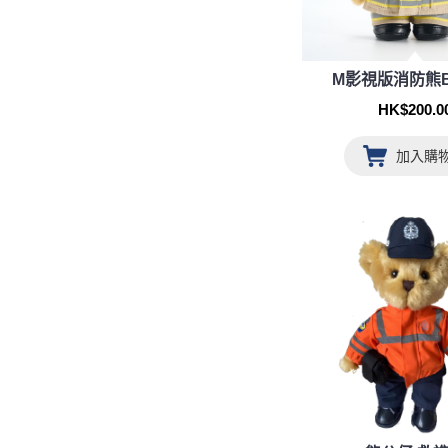
M影視版消防熊
HK$200.0
加入購