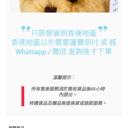
溫馨提示：
所有售後服務須於簽收貨品後48小時
內提出。
特價貨品及贈品無退換貨或退款服務。
相關商品