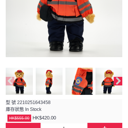
型 號
2210251643458
庫存狀態
In Stock
HK$420.00
HK$555.00
-
+