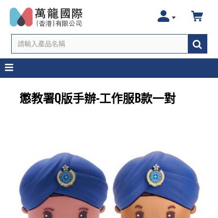
懲教署Q版手辦-工作服B款一對