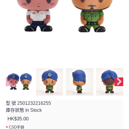
型 號
2501232216255
庫存狀態
In Stock
HK$35.00
CSD手辦