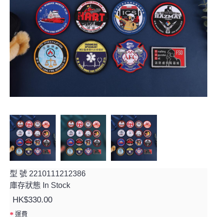
型 號
2210111212386
庫存狀態
In Stock
HK$330.00
運費