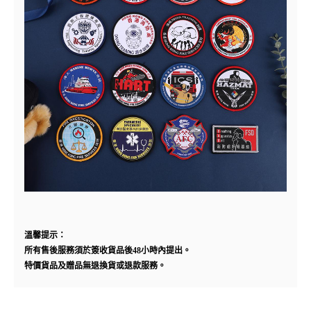
溫馨提示：
所有售後服務須於簽收貨品後
48
小時內提出。
特價貨品及贈品無退換貨或退款服務。